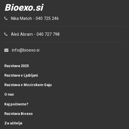
Bioexo.si
Nika Matoh -
040 725 246
Aleš Abram -
040 727 798
info@bioexo.si
Razstava 2025
Razstava v Ljubljani
Razstava v Mozirskem Gaju
O nas
Kaj počnemo?
Razstava Bioexo
Za učitelje