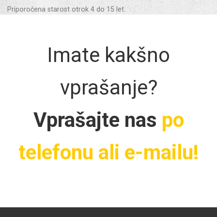
Priporočena starost otrok 4 do 15 let.
Imate kakšno
vprašanje?
Vprašajte nas
po
telefonu ali e-mailu!