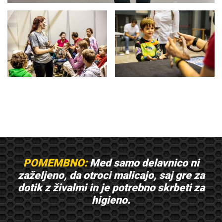
POMEMBNO:
Med samo delavnico ni
zaželjeno, da otroci malicajo, saj gre za
dotik z živalmi in je potrebno skrbeti za
higieno.