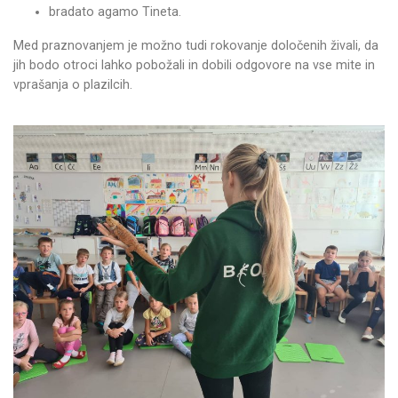
bradato agamo Tineta.
Med praznovanjem je možno tudi rokovanje določenih živali, da
jih bodo otroci lahko pobožali in dobili odgovore na vse mite in
vprašanja o plazilcih.