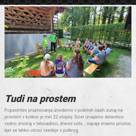
Tudi na prostem
Popestritev praznovanja izvedemo v poletnih časih zunaj na
prostem v kolikor je min 22 stopinj. Sicer izvajamo delavnico
vedno znotraj v telovadnici, dnevni sobi,… najraje imamo prostor,
kjer se lahko otroci vsedejo v polkrog.